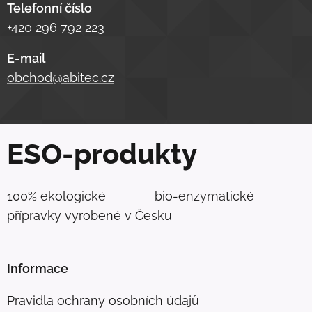
Telefonní číslo
+420 296 792 223
E-mail
obchod@abitec.cz
ESO-produkty
100% ekologické bio-enzymatické
přípravky vyrobené v Česku
Informace
Pravidla ochrany osobních údajů