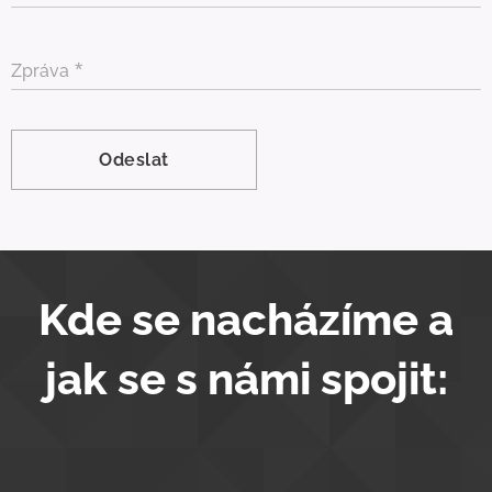
Zpráva
Odeslat
Kde se nacházíme a
jak se s námi spojit: