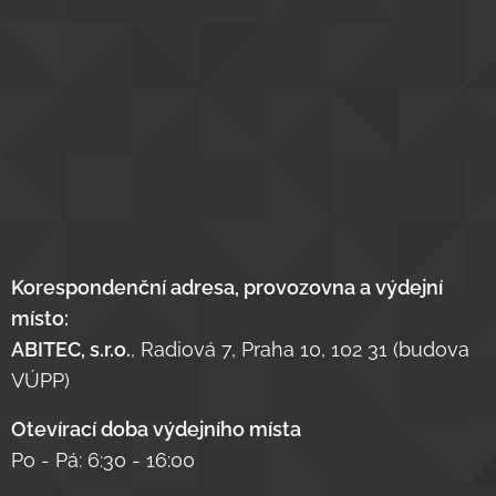
Korespondenční adresa, provozovna a výdejní
místo:
ABITEC, s.r.o.
, Radiová 7, Praha 10, 102 31 (budova
VÚPP)
Otevírací doba výdejního místa
Po - Pá: 6:30 - 16:00