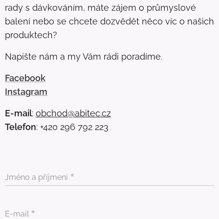
rady s dávkováním, máte zájem o průmyslové
balení nebo se chcete dozvědět něco víc o našich
produktech?
Napište nám a my Vám rádi poradíme.
Facebook
Instagram
E-mail
:
obchod@abitec.cz
Telefon
: +420 296 792 223
Jméno a příjmení
E-mail